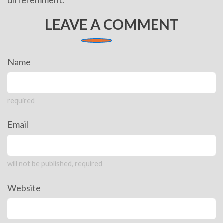
LEAVE A COMMENT
Name
required
Email
will not be published, required
Website