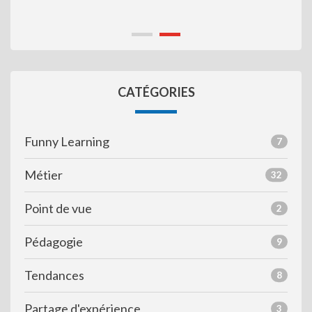
CATÉGORIES
Funny Learning
7
Métier
32
Point de vue
2
Pédagogie
9
Tendances
8
Partage d'expérience
3