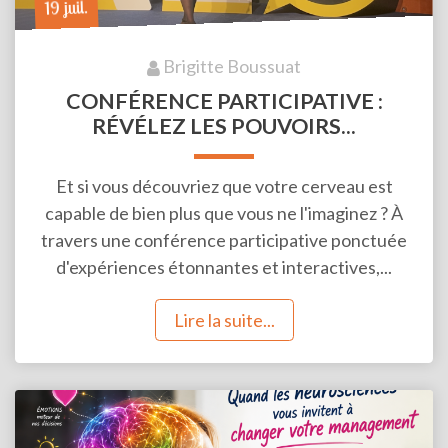
19 juil.
Brigitte Boussuat
CONFÉRENCE PARTICIPATIVE :
RÉVÉLEZ LES POUVOIRS...
Et si vous découvriez que votre cerveau est
capable de bien plus que vous ne l'imaginez ? À
travers une conférence participative ponctuée
d'expériences étonnantes et interactives,...
Lire la suite...