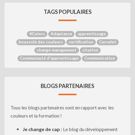
TAGS POPULAIRES
4Colors
Adaptance
apprentissage
boussole des couleurs
certification
Cervelet
change management
citation
Communauté d'apprentissage
Communication
BLOGS PARTENAIRES
Tous les blogs partenaires sont en rapport avec les
couleurs et la formation !
Je change de cap
:
Le blog du développement