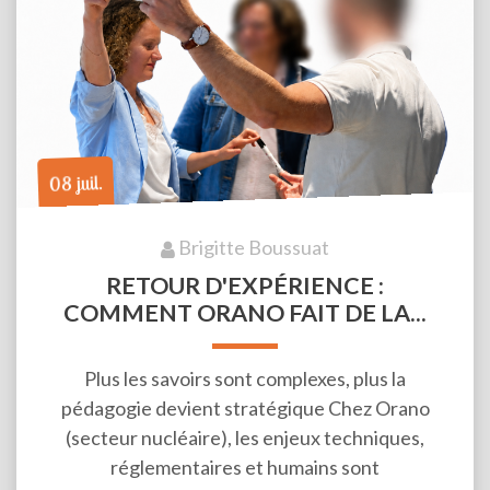
08 juil.
Brigitte Boussuat
RETOUR D'EXPÉRIENCE :
COMMENT ORANO FAIT DE LA...
Plus les savoirs sont complexes, plus la
pédagogie devient stratégique Chez Orano
(secteur nucléaire), les enjeux techniques,
réglementaires et humains sont