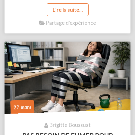
particulièrement exige...
Lire la suite...
Partage d'expérience
27 mars
Brigitte Boussuat