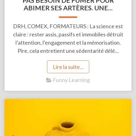
PAS BESOIN DE FUMER POUR
ABIMER SES ARTÈRES. UNE...
DRH, COMEX, FORMATEURS : La science est
claire : rester assis, passifs et immobiles détruit
l’attention, l’engagement et la mémorisation.
Pire, cela entretient une sédentarité délé...
Lire la suite...
Funny Learning