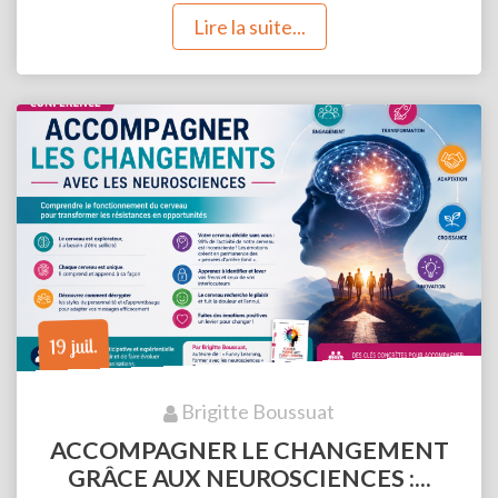
Lire la suite...
19 juil.
Brigitte Boussuat
ACCOMPAGNER LE CHANGEMENT
GRÂCE AUX NEUROSCIENCES :...