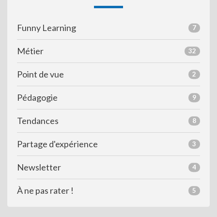
Funny Learning
7
Métier
32
Point de vue
2
Pédagogie
9
Tendances
8
Partage d'expérience
3
Newsletter
4
À ne pas rater !
5