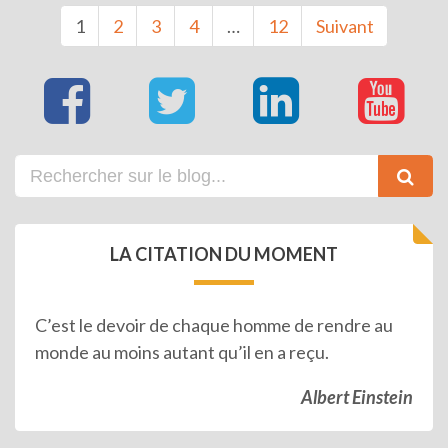
1
2
3
4
…
12
Suivant
LA CITATION DU MOMENT
C’est le devoir de chaque homme de rendre au
monde au moins autant qu’il en a reçu.
Albert Einstein