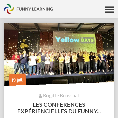
19 juil.
Brigitte Boussuat
LES CONFÉRENCES
EXPÉRIENCIELLES DU FUNNY...