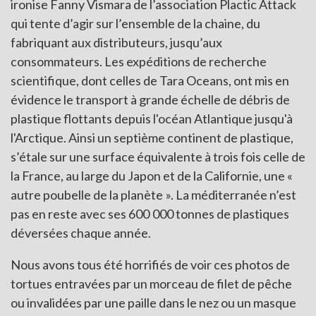
ironise Fanny Vismara de l’association Plactic Attack
qui tente d’agir sur l’ensemble de la chaine, du
fabriquant aux distributeurs, jusqu’aux
consommateurs. Les expéditions de recherche
scientifique, dont celles de Tara Oceans, ont mis en
évidence le transport à grande échelle de débris de
plastique flottants depuis l'océan Atlantique jusqu'à
l'Arctique. Ainsi un septième continent de plastique,
s’étale sur une surface équivalente à trois fois celle de
la France, au large du Japon et de la Californie, une «
autre poubelle de la planète ». La méditerranée n’est
pas en reste avec ses 600 000 tonnes de plastiques
déversées chaque année.
Nous avons tous été horrifiés de voir ces photos de
tortues entravées par un morceau de filet de pêche
ou invalidées par une paille dans le nez ou un masque