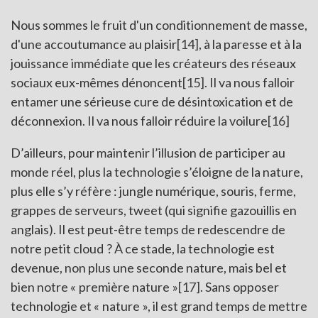
Nous sommes le fruit d'un conditionnement de masse,
d'une accoutumance au plaisir
[14]
, à la paresse et à la
jouissance immédiate que les créateurs des réseaux
sociaux eux-mêmes dénoncent
[15]
. Il va nous falloir
entamer une sérieuse cure de désintoxication et de
déconnexion. Il va nous falloir réduire la voilure
[16]
D’ailleurs, pour maintenir l’illusion de participer au
monde réel, plus la technologie s’éloigne de la nature,
plus elle s’y réfère : jungle numérique, souris, ferme,
grappes de serveurs, tweet (qui signifie gazouillis en
anglais). Il est peut-être temps de redescendre de
notre petit cloud ? À ce stade, la technologie est
devenue, non plus une seconde nature, mais bel et
bien notre « première nature »
[17]
. Sans opposer
technologie et « nature », il est grand temps de mettre