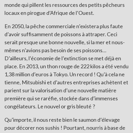
monde qui pillent les ressources des petits pêcheurs
locaux en pirogue d’Afrique de l’Ouest.
En 2050, la pêche commerciale n’existera plus faute
d’avoir suffisamment de poissons à attraper. Ceci
serait presque une bonne nouvelle, si la mer et nous-
mêmes n’avions pas besoin de ses poissons…
D’ailleurs, l’économie de l’extinction se met déjà en
place. En 2013, un thon rouge de 222 kilos a été vendu
1,38 million d’euros à Tokyo. Un record ! Qu’à cela ne
tienne, Mitsubishi et d’autres entreprises achètent et
parient sur la valorisation d’une nouvelle matière
première qui se raréfie, stockée dans d’immenses
congélateurs. Le nouvel or gris bleuté ?
Qu’importe, il nous reste bien le saumon d’élevage
pour décorer nos sushis ! Pourtant, nourris à base de