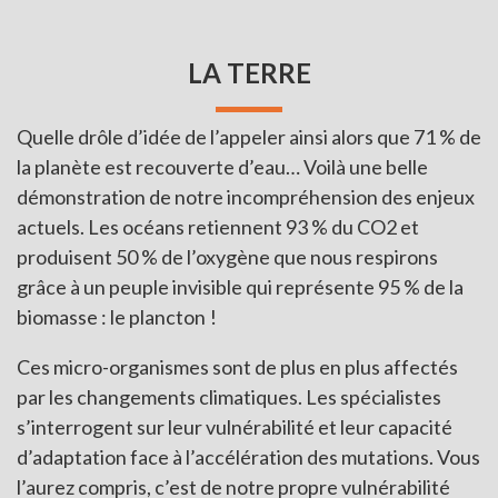
LA TERRE
Quelle drôle d’idée de l’appeler ainsi alors que 71 % de
la planète est recouverte d’eau… Voilà une belle
démonstration de notre incompréhension des enjeux
actuels. Les océans retiennent 93 % du CO2 et
produisent 50 % de l’oxygène que nous respirons
grâce à un peuple invisible qui représente 95 % de la
biomasse : le plancton !
Ces micro-organismes sont de plus en plus affectés
par les changements climatiques. Les spécialistes
s’interrogent sur leur vulnérabilité et leur capacité
d’adaptation face à l’accélération des mutations. Vous
l’aurez compris, c’est de notre propre vulnérabilité