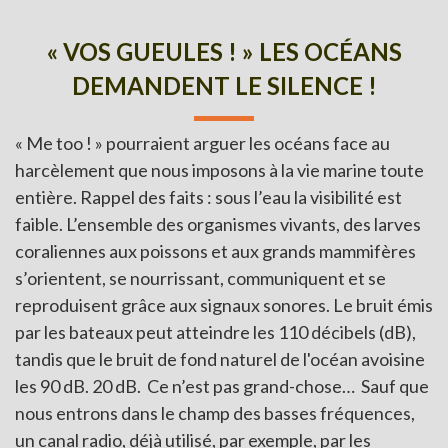
« VOS GUEULES ! » LES OCÉANS
DEMANDENT LE SILENCE !
« Me too ! » pourraient arguer les océans face au
harcèlement que nous imposons à la vie marine toute
entière. Rappel des faits : sous l’eau la visibilité est
faible. L’ensemble des organismes vivants, des larves
coraliennes aux poissons et aux grands mammifères
s’orientent, se nourrissant, communiquent et se
reproduisent grâce aux signaux sonores. Le bruit émis
par les bateaux peut atteindre les 110 décibels (dB),
tandis que le bruit de fond naturel de l'océan avoisine
les 90 dB. 20 dB. Ce n’est pas grand-chose… Sauf que
nous entrons dans le champ des basses fréquences,
un canal radio, déjà utilisé, par exemple, par les