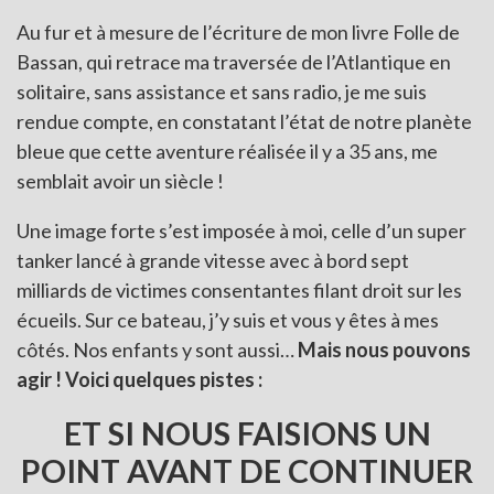
Au fur et à mesure de l’écriture de mon livre Folle de
Bassan, qui retrace ma traversée de l’Atlantique en
solitaire, sans assistance et sans radio, je me suis
rendue compte, en constatant l’état de notre planète
bleue que cette aventure réalisée il y a 35 ans, me
semblait avoir un siècle !
Une image forte s’est imposée à moi, celle d’un super
tanker lancé à grande vitesse avec à bord sept
milliards de victimes consentantes filant droit sur les
écueils. Sur ce bateau, j’y suis et vous y êtes à mes
côtés. Nos enfants y sont aussi…
Mais nous pouvons
agir ! Voici quelques pistes :
ET SI NOUS FAISIONS UN
POINT AVANT DE CONTINUER