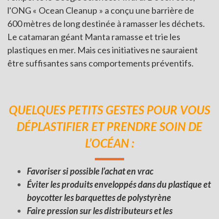
l'ONG « Ocean Cleanup » a conçu une barrière de
600 mètres de long destinée à ramasser les déchets.
Le catamaran géant Manta ramasse et trie les
plastiques en mer. Mais ces initiatives ne sauraient
être suffisantes sans comportements préventifs.
QUELQUES PETITS GESTES POUR VOUS
DÉPLASTIFIER ET PRENDRE SOIN DE
L’OCÉAN :
Favoriser si possible l’achat en vrac
Éviter les produits enveloppés dans du plastique et
boycotter les barquettes de polystyrène
Faire pression sur les distributeurs et les