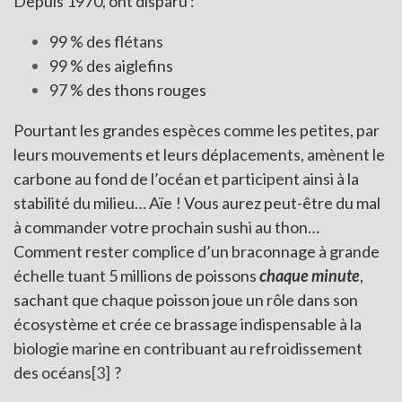
Depuis 1970, ont disparu :
99 % des flétans
99 % des aiglefins
97 % des thons rouges
Pourtant les grandes espèces comme les petites, par
leurs mouvements et leurs déplacements, amènent le
carbone au fond de l’océan et participent ainsi à la
stabilité du milieu… Aïe ! Vous aurez peut-être du mal
à commander votre prochain sushi au thon…
Comment rester complice d’un braconnage à grande
échelle tuant 5 millions de poissons
chaque minute
,
sachant que chaque poisson joue un rôle dans son
écosystème et crée ce brassage indispensable à la
biologie marine en contribuant au refroidissement
des océans
[3]
?