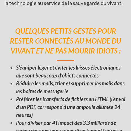
la technologie au service de la sauvegarde du vivant.
QUELQUES PETITS GESTES POUR
RESTER CONNECTÉS AU MONDE DU
VIVANT ET NE PAS MOURIR IDIOTS :
S’équiper léger et éviter les laisses électroniques
que sont beaucoup d’objets connectés
Réduire les mails, trier et supprimer les mails dans
les bo
î
tes de messagerie
Préférer les transferts de fichiers en HTML (l’envoi
d’un PDF, correspond à une ampoule allumée 24
heures)
Pour diviser par 4 l’impact des
3,3 milliards de
recherches
par jour :
taper directement l'adresse