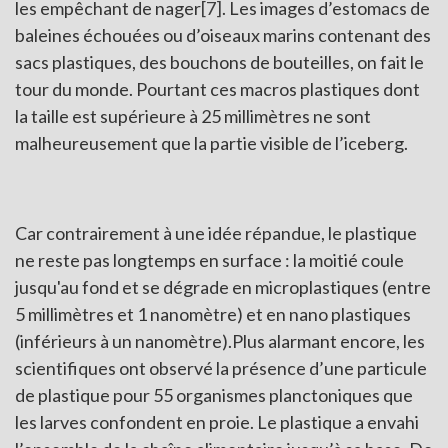
les empêchant de nager
[7]
. Les images d’estomacs de
baleines échouées ou d’oiseaux marins contenant des
sacs plastiques, des bouchons de bouteilles, on fait le
tour du monde. Pourtant ces macros plastiques dont
la taille est supérieure à 25 millimètres ne sont
malheureusement que la partie visible de l’iceberg.
Car contrairement à une idée répandue, le plastique
ne reste pas longtemps en surface : la moitié coule
jusqu'au fond et se dégrade en microplastiques (entre
5 millimètres et 1 nanomètre) et en nano plastiques
(inférieurs à un nanomètre).Plus alarmant encore, les
scientifiques ont observé la présence d’une particule
de plastique pour 55 organismes planctoniques que
les larves confondent en proie. Le plastique a envahi