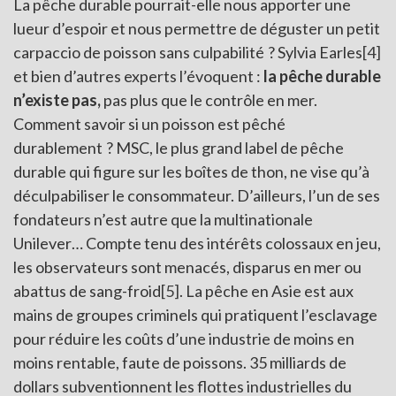
La pêche durable pourrait-elle nous apporter une
lueur d’espoir et nous permettre de déguster un petit
carpaccio de poisson sans culpabilité ? Sylvia Earles
[4]
et bien d’autres experts l’évoquent :
la pêche durable
n’existe pas
,
pas plus que le contrôle en mer.
Comment savoir si un poisson est pêché
durablement ? MSC, le plus grand label de pêche
durable qui figure sur les boîtes de thon, ne vise qu’à
déculpabiliser le consommateur. D’ailleurs, l’un de ses
fondateurs n’est autre que la multinationale
Unilever… Compte tenu des intérêts colossaux en jeu,
les observateurs sont menacés, disparus en mer ou
abattus de sang-froid
[5]
. La pêche en Asie est aux
mains de groupes criminels qui pratiquent l’esclavage
pour réduire les coûts d’une industrie de moins en
moins rentable, faute de poissons. 35 milliards de
dollars subventionnent les flottes industrielles du