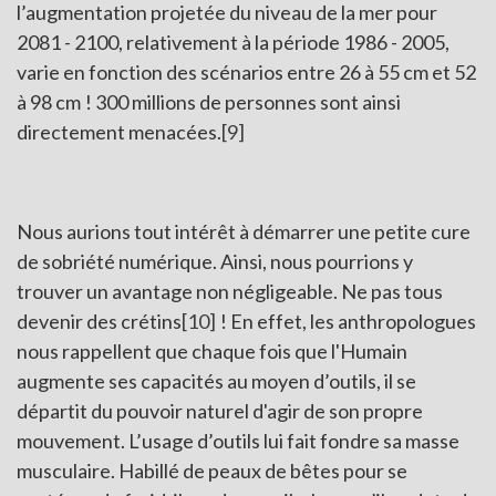
l’augmentation projetée du niveau de la mer pour
2081 - 2100, relativement à la période 1986 - 2005,
varie en fonction des scénarios entre 26 à 55 cm et 52
à 98 cm ! 300 millions de personnes sont ainsi
directement menacées.
[9]
Nous aurions tout intérêt à démarrer une petite cure
de sobriété numérique. Ainsi, nous pourrions y
trouver un avantage non négligeable. Ne pas tous
devenir des crétins
[10]
! En effet, les anthropologues
nous rappellent que chaque fois que l'Humain
augmente ses capacités au moyen d’outils, il se
départit du pouvoir naturel d'agir de son propre
mouvement. L’usage d’outils lui fait fondre sa masse
musculaire. Habillé de peaux de bêtes pour se