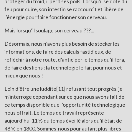
protéger du froid, il perd ses poils. Lorsqu’il se dote du
feu pour cuire, son intestin se raccourcit et libère de
l’énergie pour faire fonctionner son cerveau.
Mais lorsqu’il soulage son cerveau ???...
Désormais, nous n’avons plus besoin de stocker les
informations, de faire des calculs fastidieux, de
réfléchir à notre route, d’anticiper le temps qu’il fera,
de faire des liens : la technologie le fait pour nous et
mieux que nous !
Loin d’être une luddite
[11]
refusant tout progrès, je
m’interroge cependant sur ce que nous avons fait de
ce temps disponible que l’opportunité technologique
nous offrait. Le temps de travail représente
aujourd’hui 11 % du temps éveillé alors qu’il était de
48 % en 1800. Sommes-nous pour autant plus libres