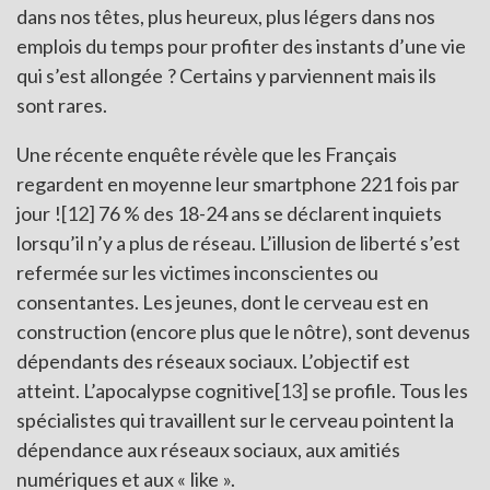
dans nos têtes, plus heureux, plus légers dans nos
emplois du temps pour profiter des instants d’une vie
qui s’est allongée ? Certains y parviennent mais ils
sont rares.
Une récente enquête révèle que les Français
regardent en moyenne leur smartphone 221 fois par
jour !
[12]
76 % des 18-24 ans se déclarent inquiets
lorsqu’il n’y a plus de réseau. L’illusion de liberté s’est
refermée sur les victimes inconscientes ou
consentantes. Les jeunes, dont le cerveau est en
construction (encore plus que le nôtre), sont devenus
dépendants des réseaux sociaux. L’objectif est
atteint. L’apocalypse cognitive
[13]
se profile. Tous les
spécialistes qui travaillent sur le cerveau pointent la
dépendance aux réseaux sociaux, aux amitiés
numériques et aux « like ».