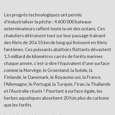
Les progrès technologiques ont permis
d’industrialiser la pêche : 4 600 000 bateaux
exterminateurs raflent toute la vie des océans. Ces
chalutiers détruisent tout sur leur passage trainant
des filets de 20 à 55 km de long qui finissent en filets
fantômes. Ces puissants abattoirs flottants dévastent
1,5 milliard de kilomètres carrés de forêts marines
chaque année, c’est-à-dire l’équivalent d’une surface
comme la Norvège, le Groenland, la Suède, la
Finlande, le Danemark, le Royaume uni, la France,
l’Allemagne, le Portugal, la Turquie, l’Iran, la Thaïlande
et l’Australie réunis ! Pourtant à surface égale, les
herbes aquatiques absorbent 20 fois plus de carbone
que les forêts.