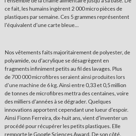
l’ensemble de la chaîne alimentaire jusqu’à sa base. De
ce fait, les humains ingèrent 2 000 micro pièces de
plastiques par semaine. Ces 5 grammes représentent
l’équivalent d’une carte bleue…
Nos vêtements faits majoritairement de polyester, de
polyamide, ou d’acrylique se désagrègent en
fragments infiniment petits au fil des lavages. Plus
de
700 000 microfibres seraient ainsi produites lors
d’une machine de 6 kg
. Ainsi entre 0,33 et 0,5 million
de tonnes de microfibres mettra des centaines, voire
des milliers d’années à se dégrader. Quelques
innovations apportent cependant une lueur d’espoir.
Ainsi Fionn Ferreira, dix-huit ans, vient d’inventer un
procédé pour récupérer les petits plastiques. Elle
remporte le Google Sciences Award. De son côté,