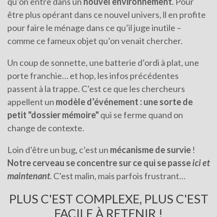
qu’on entre dans un
nouvel environnement
. Pour
être plus opérant dans ce nouvel univers, ll en profite
pour faire le ménage dans ce qu’il juge inutile –
comme ce fameux objet qu’on venait chercher.
Un coup de sonnette, une batterie d’ordi à plat, une
porte franchie… et hop, les infos précédentes
passent à la trappe. C’est ce que les chercheurs
appellent un
modèle d’événement
: une sorte de
petit "dossier mémoire"
qui se ferme quand on
change de contexte.
Loin d’être un bug, c’est un
mécanisme de survie
!
Notre cerveau se concentre sur ce qui se passe
ici et
maintenant
. C’est malin, mais parfois frustrant…
PLUS C'EST COMPLEXE, PLUS C'EST
FACILE À RETENIR !