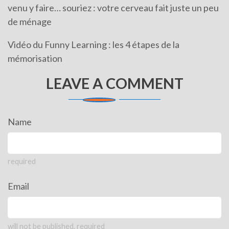
venu y faire… souriez : votre cerveau fait juste un peu
de ménage
Vidéo du Funny Learning : les 4 étapes de la
mémorisation
LEAVE A COMMENT
Name
required
Email
will not be published, required