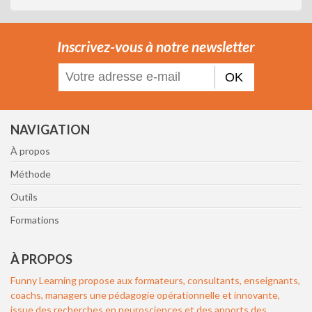
Inscrivez-vous à notre newsletter
OK
NAVIGATION
À propos
Méthode
Outils
Formations
À PROPOS
Funny Learning propose aux formateurs, consultants, enseignants,
coachs, managers une pédagogie opérationnelle et innovante,
issue des recherches en neurosciences et des apports des