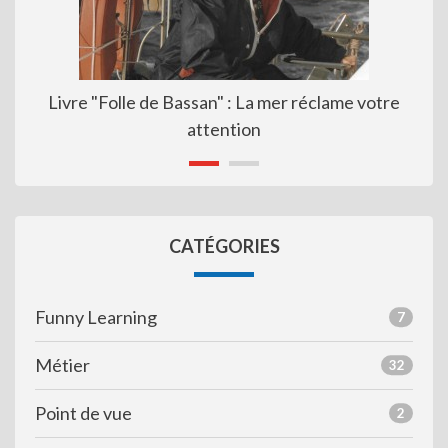
Livre "Folle de Bassan" : La mer réclame votre
attention
CATÉGORIES
Funny Learning
7
Métier
32
Point de vue
2