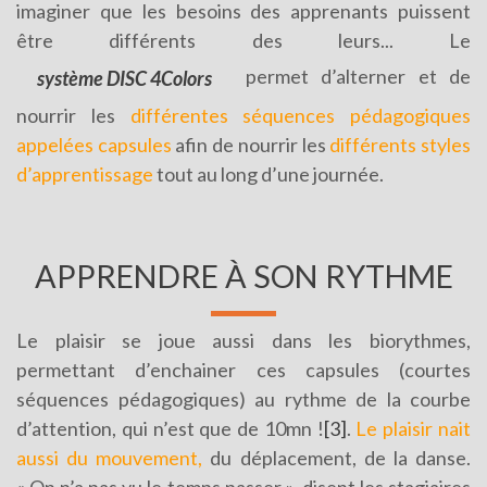
imaginer que les besoins des apprenants puissent
être différents des leurs... Le
permet d’alterner et de
système DISC 4Colors
nourrir les
différentes séquences pédagogiques
appelées capsules
afin de nourrir les
différents styles
d’apprentissage
tout au long d’une journée.
APPRENDRE À SON RYTHME
Le plaisir se joue aussi dans les biorythmes,
permettant d’enchainer ces capsules (courtes
séquences pédagogiques) au rythme de la courbe
d’attention, qui n’est que de 10mn !
[3]
.
Le plaisir nait
aussi du mouvement,
du déplacement, de la danse.
« On n’a pas vu le temps passer », disent les stagiaires