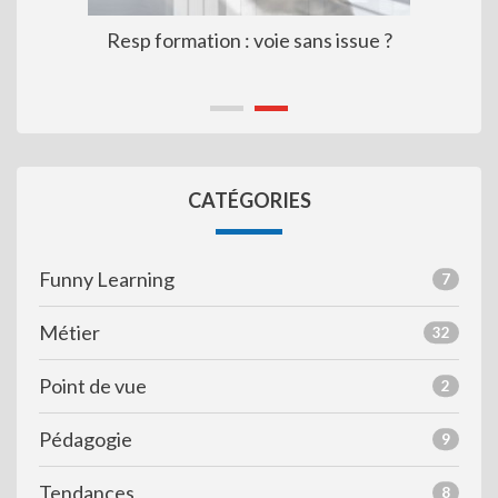
Resp formation : voie sans issue ?
CATÉGORIES
Funny Learning
7
Métier
32
Point de vue
2
Pédagogie
9
Tendances
8