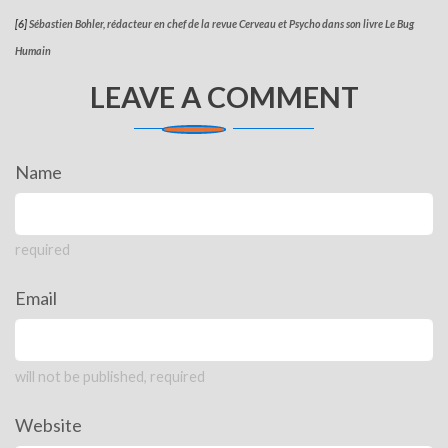
[6]
Sébastien Bohler, rédacteur en chef de la revue Cerveau et Psycho dans son livre Le Bug
Humain
LEAVE A COMMENT
Name
required
Email
will not be published, required
Website