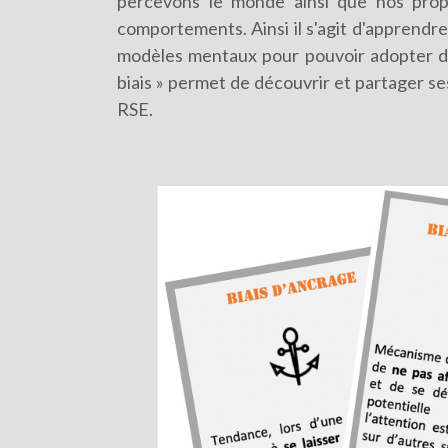
percevons le monde ainsi que nos propr
comportements. Ainsi il s'agit d'apprendre
modèles mentaux pour pouvoir adopter de 
biais » permet de découvrir et partager se
RSE.