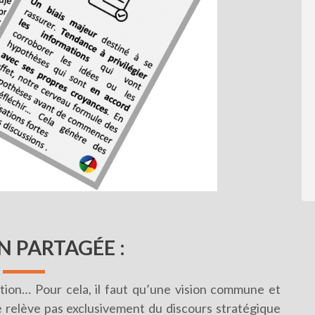
ON PARTAGÉE
:
tion… Pour cela, il faut qu’une vision commune et
ne relève pas exclusivement du discours stratégique