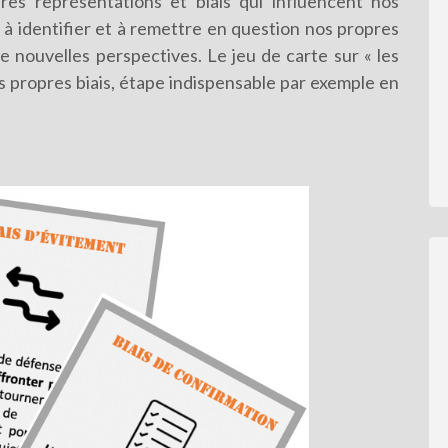
es représentations et biais qui influencent nos
 à identifier et à remettre en question nos propres
nouvelles perspectives. Le jeu de carte sur « les
s propres biais, étape indispensable par exemple en