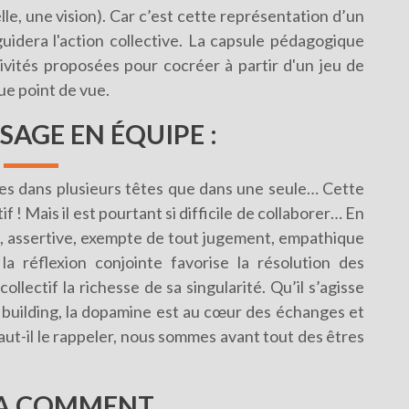
lle, une vision). Car c’est cette représentation d’un
uidera l'action collective. La capsule pédagogique
tivités proposées pour cocréer à partir d'un jeu de
ue point de vue.
SSAGE EN ÉQUIPE
:
nes dans plusieurs têtes que dans une seule… Cette
f ! Mais il est pourtant si difficile de collaborer… En
 assertive, exempte de tout jugement, empathique
la réflexion conjointe favorise la résolution des
lectif la richesse de sa singularité. Qu’il s’agisse
building, la dopamine est au cœur des échanges et
, faut-il le rappeler, nous sommes avant tout des êtres
 A COMMENT