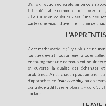
d'une direction générale, sinon cela s'appe
futur désirable commun qui inspirera et g
« Le futur en couleurs » est l’une des ac
cartes une vision d’avenir enrichie de chaq
L’APPRENTI
C'est mathématique ; il y a plus de neuro
logique devrait nous amener à jouer collecti
encourageant une communication sincère,
et ouverte, la qualité des échanges et 
problèmes. Ainsi, chacun peut amener au col
d’approches en
team coaching
ou en team 
contribue à diffuser le plaisir à « co ». Car
sociaux !
LEAVE