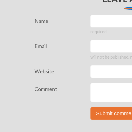
Name
required
Email
will not be published, 
Website
Comment