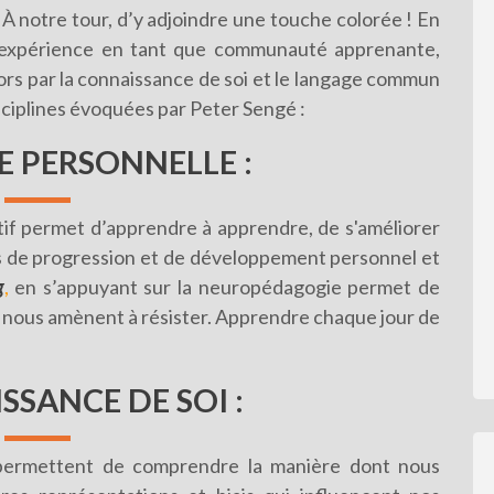
À notre tour, d’y adjoindre une touche colorée ! En
d'expérience en tant que communauté apprenante,
ors par la connaissance de soi et le langage commun
sciplines évoquées par Peter Sengé :
E PERSONNELLE :
if permet d’apprendre à apprendre, de s'améliorer
fs de progression et de développement personnel et
g
,
en s’appuyant sur la neuropédagogie permet de
 nous amènent à résister. Apprendre chaque jour de
SSANCE DE SOI
:
permettent de comprendre la manière dont nous