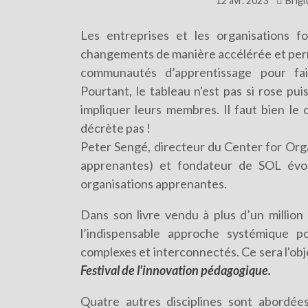
12 avr. 2023
Brig
Les entreprises et les organisations f
changements de manière accélérée et perman
communautés d’apprentissage pour fai
Pourtant, le tableau n'est pas si rose pu
impliquer leurs membres. Il faut bien le
décrète pas !
Peter Sengé, directeur du Center for Orga
apprenantes)
et fondateur de SOL évoq
organisations apprenantes.
Dans son livre vendu à plus d’un million
l’indispensable approche systémique 
complexes et interconnectés. Ce sera l'obj
Festival de l'innovation pédagogique.
Quatre autres disciplines sont abordées,