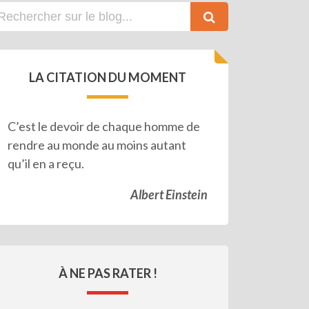
LA CITATION DU MOMENT
C’est le devoir de chaque homme de
rendre au monde au moins autant
qu’il en a reçu.
Albert Einstein
À NE PAS RATER !