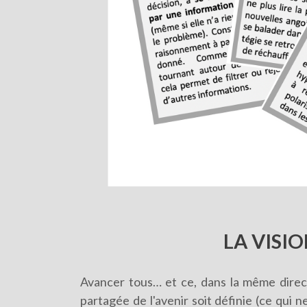
LA VISI
Avancer tous… et ce, dans la même direc
partagée de l'avenir soit définie (ce qui 