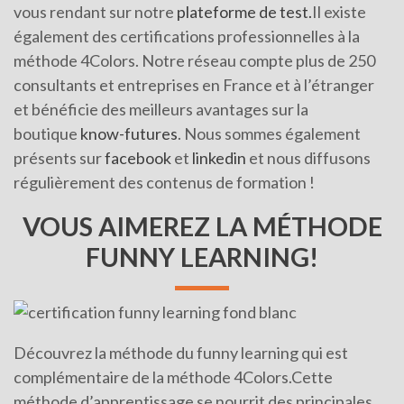
vous rendant sur notre
plateforme de test.
Il existe
également des certifications professionnelles à la
méthode 4Colors. Notre réseau compte plus de 250
consultants et entreprises en France et à l’étranger
et bénéficie des meilleurs avantages sur la
boutique
know-futures
. Nous sommes également
présents sur
facebook
et
linkedin
et nous diffusons
régulièrement des contenus de formation !
VOUS AIMEREZ LA MÉTHODE
FUNNY LEARNING!
Découvrez la méthode du funny learning qui est
complémentaire de la méthode 4Colors.Cette
méthode d’apprentissage se nourrit des principales