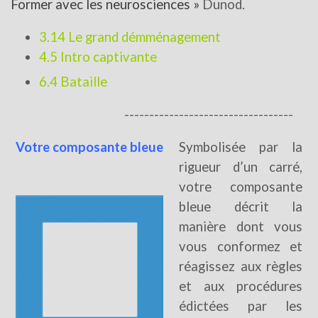
Former avec les neurosciences »
Dunod.
3.14 Le grand démménagement
4.5 Intro captivante
6.4 Bataille
----------------------------------
Votre
composante
bleue
Symbolisée par la
rigueur d’un carré,
votre composante
bleue décrit la
manière dont vous
vous conformez et
réagissez aux règles
et aux procédures
édictées par les