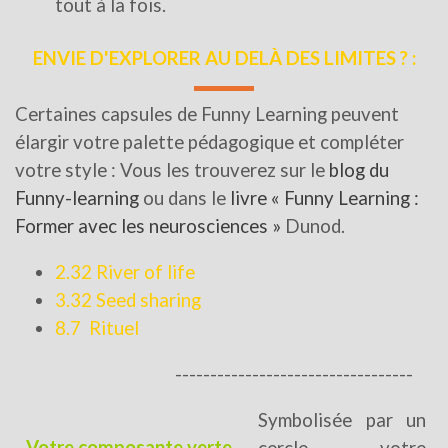
tout à la fois.
ENVIE D'EXPLORER AU DELÀ DES LIMITES ? :
Certaines capsules de Funny Learning peuvent
élargir votre palette pédagogique et compléter
votre style : Vous les trouverez sur le
blog du
Funny-learning
ou dans le
livre « Funny Learning :
Former avec les neurosciences »
Dunod.
2.32 River of life
3.32 Seed sharing
8.7 Rituel
----------------------------------
Symbolisée par un
Votre
composante
verte