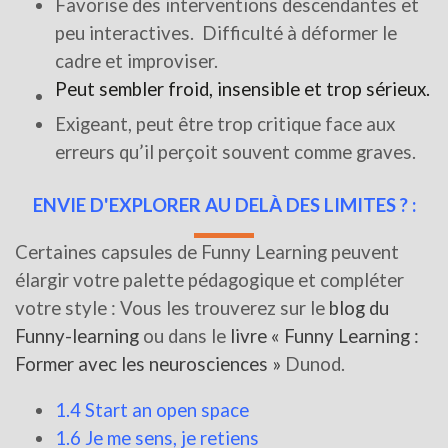
Favorise des interventions descendantes et
peu interactives. Difficulté à déformer le
cadre et improviser.
Peut sembler froid, insensible et trop sérieux.
Exigeant, peut être trop critique face aux
erreurs qu’il perçoit souvent comme graves.
ENVIE D'EXPLORER AU DELÀ DES LIMITES ? :
Certaines capsules de Funny Learning peuvent
élargir votre palette pédagogique et compléter
votre style : Vous les trouverez sur le
blog du
Funny-learning
ou dans le
livre « Funny Learning :
Former avec les neurosciences »
Dunod.
1.4 Start an open space
1.6 Je me sens, je retiens