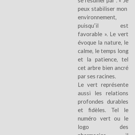
se résumer par : « Je
peux stabiliser mon
environnement,
puisqu’il est
favorable ». Le vert
évoque la nature, le
calme, le temps long
et la patience, tel
cet arbre bien ancré
par ses racines.
Le vert représente
aussi les relations
profondes durables
et fidèles. Tel le
numéro vert ou le
logo des