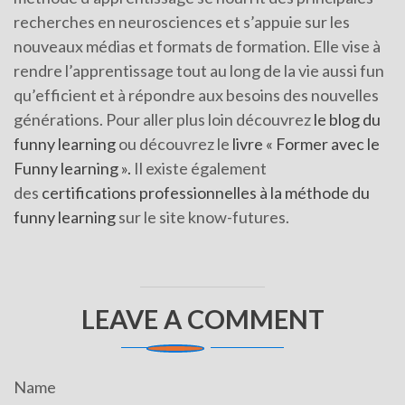
recherches en neurosciences et s’appuie sur les
nouveaux médias et formats de formation. Elle vise à
rendre l’apprentissage tout au long de la vie aussi fun
qu’efficient et à répondre aux besoins des nouvelles
générations. Pour aller plus loin découvrez
le blog du
funny learning
ou découvrez le
livre « Former avec le
Funny learning ».
Il existe également
des
certifications professionnelles à la méthode du
funny learning
sur le site know-futures.
LEAVE A COMMENT
Name