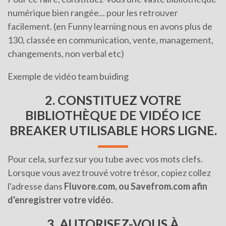
numérique bien rangée... pour les retrouver
facilement. (en Funny learning nous en avons plus de
130, classée en communication, vente, management,
changements, non verbal etc)
Exemple de vidéo team buiding
2. CONSTITUEZ VOTRE
BIBLIOTHÈQUE DE VIDÉO ICE
BREAKER UTILISABLE HORS LIGNE.
Pour cela, surfez sur you tube avec vos mots clefs.
Lorsque vous avez trouvé votre trésor, copiez collez
l'adresse dans
Fluvore.com, ou Savefrom.com afin
d'enregistrer votre vidéo.
3. AUTORISEZ-VOUS À