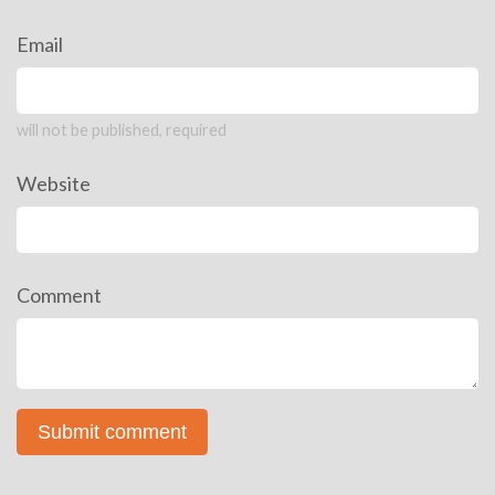
Email
will not be published, required
Website
Comment