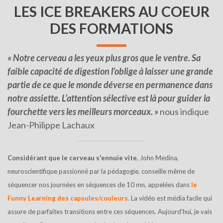
LES ICE BREAKERS AU COEUR
DES FORMATIONS
«
Notre cerveau a les yeux plus gros que le ventre
. Sa
faible capacité de digestion l’oblige à laisser une grande
partie de ce que le monde déverse en permanence dans
notre assiette. L’attention sélective est là pour guider la
fourchette vers les meilleurs morceaux. »
nous indique
Jean-Philippe Lachaux
Considérant que le cerveau s'ennuie vite
, John Medina,
neuroscientifique passionné par la pédagogie, conseille même de
séquencer nos journées en séquences de 10 mn, appelées dans
le
Funny Learning des
c
apsules/couleurs.
La vidéo est média facile qui
assure de parfaites transitions entre ces séquences. Aujourd'hui, je vais