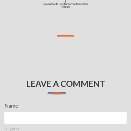
LEAVE A COMMENT
Name
required