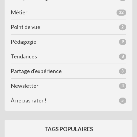
Métier
32
Point de vue
2
Pédagogie
9
Tendances
8
Partage d'expérience
3
Newsletter
4
À ne pas rater !
5
TAGS POPULAIRES