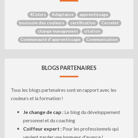
4Colors
Adaptance
apprentissage
boussole des couleurs
certification
Cervelet
change management
citation
Communauté d'apprentissage
Communication
BLOGS PARTENAIRES
Tous les blogs partenaires sont en rapport avec les
couleurs et la formation !
Je change de cap
:
Le blog du développement
personnel et du coaching
Coiffeur expert
:
Pour les professionnels qui
veulent garder une longueur d'avance !