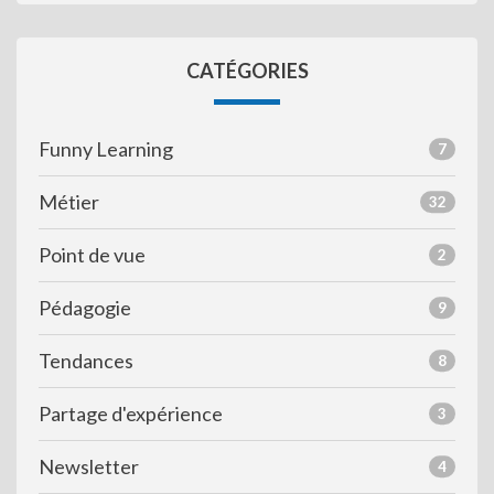
CATÉGORIES
Funny Learning
7
Métier
32
Point de vue
2
Pédagogie
9
Tendances
8
Partage d'expérience
3
Newsletter
4