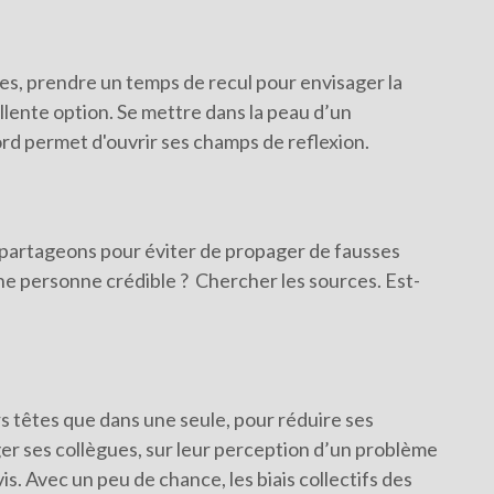
es, prendre un temps de recul pour envisager la
llente option. Se mettre dans la peau d’un
ord permet d'ouvrir ses champs de reflexion.
s partageons pour éviter de propager de fausses
ne personne crédible ?
Chercher les sources. Est-
rs têtes que dans une seule, pour réduire ses
er ses collègues, sur leur perception d’un problème
is. Avec un peu de chance, les biais collectifs des