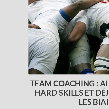
TEAM COACHING : ALL
HARD SKILLS ET D
LES BIA