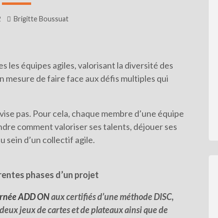
2
Brigitte Boussuat
les équipes agiles, valorisant la diversité des
mesure de faire face aux défis multiples qui
Livre
r
ovise pas. Pour cela, chaque membre d’une équipe
endre comment valoriser ses talents, déjouer ses
u sein d’un collectif agile.
érentes phases d’un projet
urnée ADD ON
aux certifiés d’une méthode DISC,
eux jeux de cartes et de plateaux ainsi que de