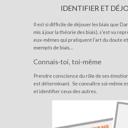
IDENTIFIER ET DÉJ
Il est si difficile de déjouer les biais que
mis à jour la théorie des biais), s’est vu re
eux-mêmes qui pratiquent l’art du doute e
exempts de biais…
Connais-toi, toi-même
Prendre conscience du rôle de ses émotions
est déterminant.
Se connaître soi-même es
et identifier ceux des autres.