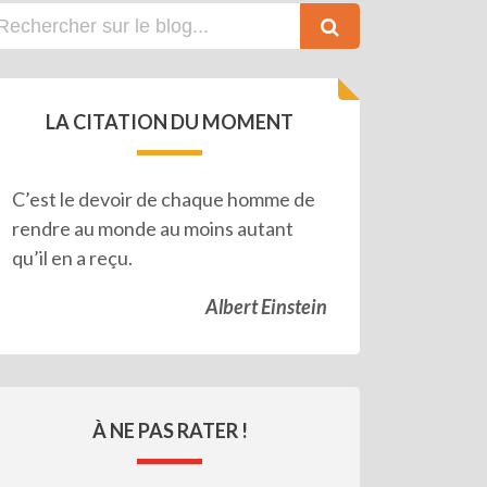
LA CITATION DU MOMENT
C’est le devoir de chaque homme de
rendre au monde au moins autant
qu’il en a reçu.
Albert Einstein
À NE PAS RATER !