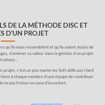
LLS DE LA MÉTHODE DISC ET
ES D’UN PROJET
s qu’ils nous ressemblent et qu'ils soient doués de
nges, d’amener sa valeur dans la gestion d’un projet
trations...
projet, c’est un peu marier les Soft skills aux Hard
l appartient à chaque membre d’une équipe de contribuer
e ne pas freiner en zone d’inconfort.