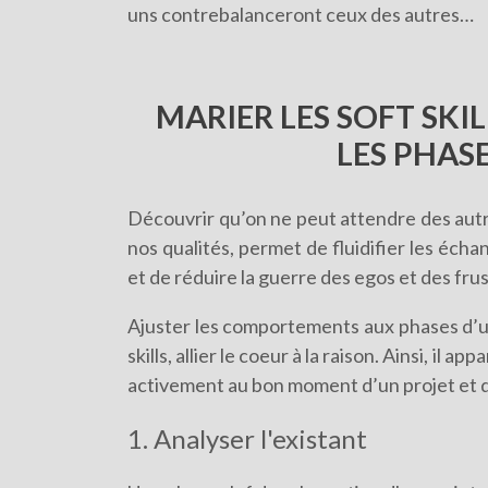
uns contrebalanceront ceux des autres…
MARIER LES SOFT SKI
LES PHAS
Découvrir qu’on ne peut attendre des autre
nos qualités, permet de fluidifier les écha
et de réduire la guerre des egos et des frus
Ajuster les comportements aux phases d’un 
skills, allier le coeur à la raison. Ainsi, i
activement au bon moment d’un projet et d
1. Analyser l'existant