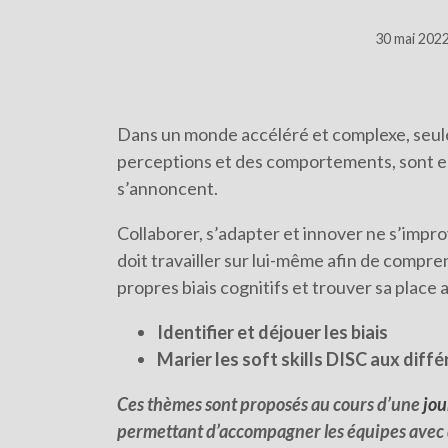
30 mai 202
Dans un monde accéléré et complexe, seules 
perceptions et des comportements, sont en 
s’annoncent.
Collaborer, s’adapter et innover ne s’impr
doit travailler sur lui-même afin de compr
propres biais cognitifs et trouver sa place a
Identifier et déjouer les biais
Marier les soft skills DISC aux diff
Ces thèmes sont proposés au cours d’une
jo
permettant d’accompagner les équipes avec d