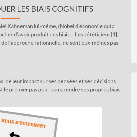
OUER LES BIAIS COGNITIFS
 Daniel Kahneman lui-même, (Nobel d'économie qui a
procher d’avoir produit des biais… Les zététiciens
[1]
,
t de l’approche rationnelle, ne sont eux-mêmes pas
, de leur impact sur ses pensées et ses décisions
t le premier pas pour comprendre ses propres biais