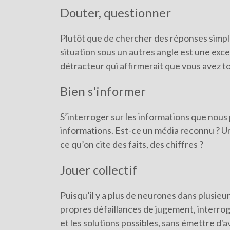
Douter, questionner
Plutôt que de chercher des réponses simpl
situation sous un autres angle est une exce
détracteur qui affirmerait que vous avez t
Bien s'informer
S’interroger sur les informations que nou
informations. Est-ce un média reconnu ? U
ce qu’on cite des faits, des chiffres ?
Jouer collectif
Puisqu’il y a plus de neurones dans plusieu
propres défaillances de jugement, interrog
et les solutions possibles, sans émettre d'av