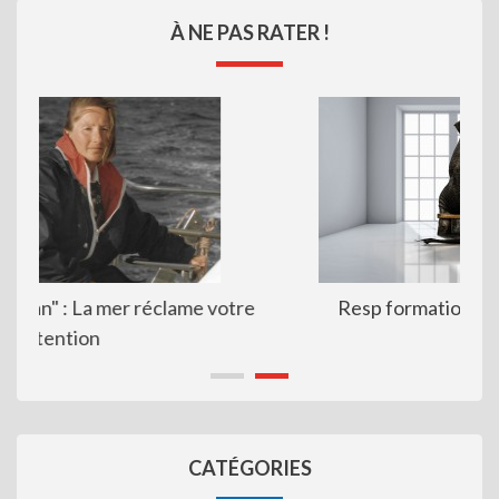
À NE PAS RATER !
Resp formation : voie sans issue ?
CATÉGORIES