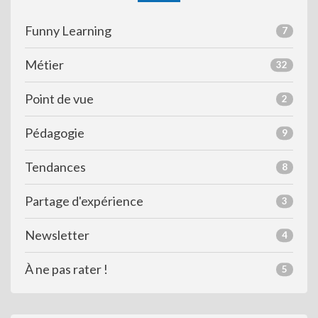
Funny Learning
7
Métier
32
Point de vue
2
Pédagogie
9
Tendances
8
Partage d'expérience
3
Newsletter
4
À ne pas rater !
5