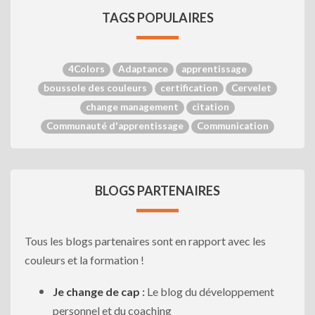
TAGS POPULAIRES
4Colors
Adaptance
apprentissage
boussole des couleurs
certification
Cervelet
change management
citation
Communauté d'apprentissage
Communication
BLOGS PARTENAIRES
Tous les blogs partenaires sont en rapport avec les
couleurs et la formation !
Je change de cap
:
Le blog du développement
personnel et du coaching