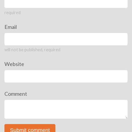
required
Email
will not be published, required
Website
Comment