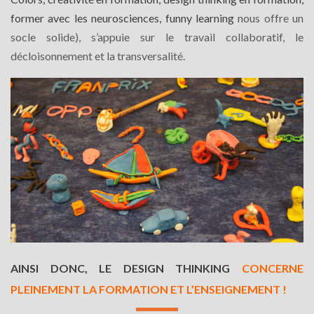
former avec les neurosciences, funny learning
nous offre un
socle solide), s’appuie sur le travail collaboratif, le
décloisonnement et la transversalité.
AINSI DONC, LE DESIGN THINKING
CONCERNE
PLEINEMENT LA FORMATION ET L’ENSEIGNEMENT !