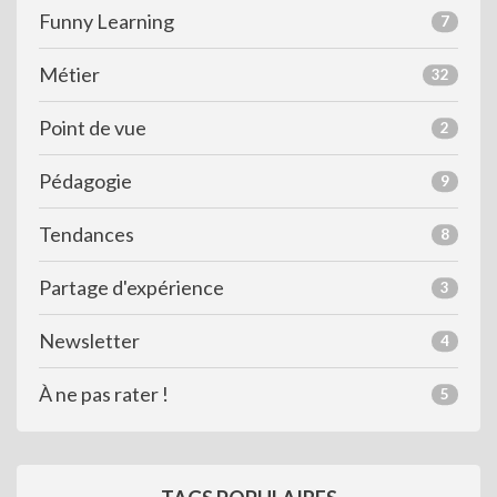
Funny Learning
7
Métier
32
Point de vue
2
Pédagogie
9
Tendances
8
Partage d'expérience
3
Newsletter
4
À ne pas rater !
5