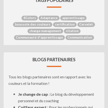
TAGS POPULAIRES
4Colors
Adaptance
apprentissage
boussole des couleurs
certification
Cervelet
change management
citation
Communauté d'apprentissage
Communication
BLOGS PARTENAIRES
Tous les blogs partenaires sont en rapport avec les
couleurs et la formation !
Je change de cap
:
Le blog du développement
personnel et du coaching
Coiffeur expert
:
Pour les professionnels qui