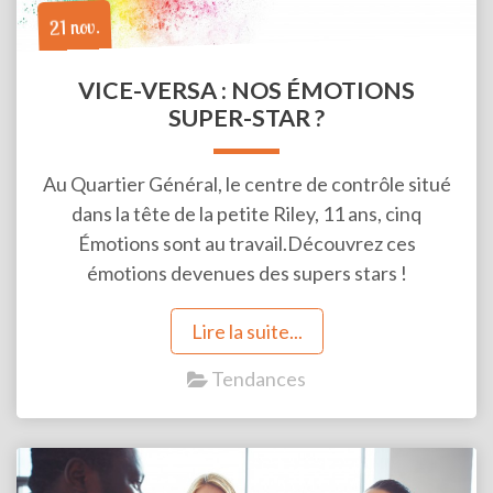
21 nov.
VICE-VERSA : NOS ÉMOTIONS
SUPER-STAR ?
Au Quartier Général, le centre de contrôle situé
dans la tête de la petite Riley, 11 ans, cinq
Émotions sont au travail.Découvrez ces
émotions devenues des supers stars !
Lire la suite...
Tendances