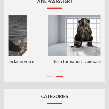
À NE PAS RATER !
Resp formation : voie sans issue ?
CATÉGORIES