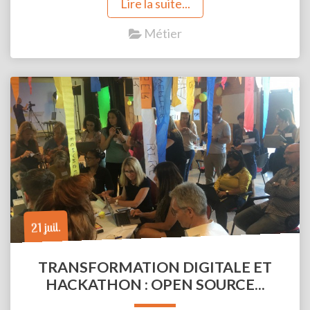
Lire la suite...
Métier
21 juil.
TRANSFORMATION DIGITALE ET
HACKATHON : OPEN SOURCE...