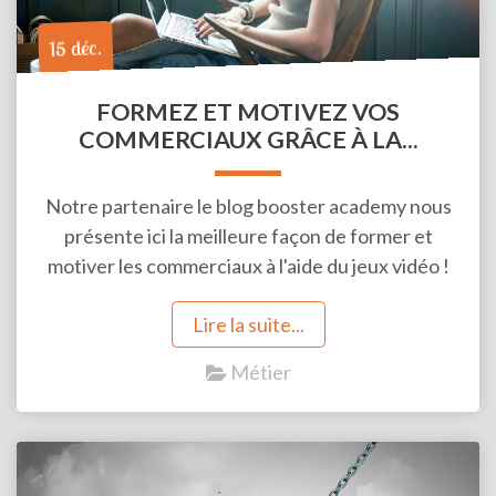
15 déc.
FORMEZ ET MOTIVEZ VOS
COMMERCIAUX GRÂCE À LA...
Notre partenaire le blog booster academy nous
présente ici la meilleure façon de former et
motiver les commerciaux à l'aide du jeux vidéo !
Lire la suite...
Métier