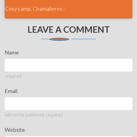
Cosy camp, Chamalieres -
LEAVE A COMMENT
Name
required
Email
will not be published, required
Website