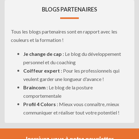
BLOGS PARTENAIRES
Tous les blogs partenaires sont en rapport avec les
couleurs et la formation !
Je change de cap
:
Le blog du développement
personnel et du coaching
Coiffeur expert
:
Pour les professionnels qui
veulent garder une longueur d'avance !
Braincom
:
Le blog de la posture
comportementale
Profil 4 Colors
:
Mieux vous connaître, mieux
communiquer et réaliser tout votre potentiel !
Inscrivez-vous à notre newsletter