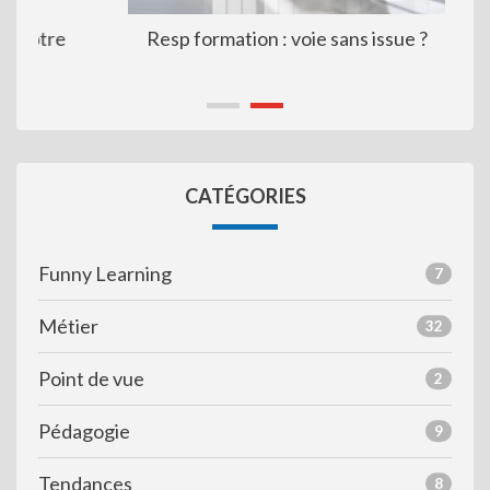
Resp formation : voie sans issue ?
CATÉGORIES
Funny Learning
7
Métier
32
Point de vue
2
Pédagogie
9
Tendances
8