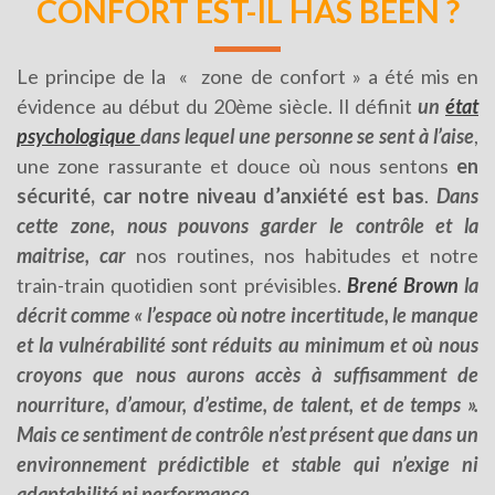
CONFORT EST-IL HAS BEEN ?
Le principe de la « zone de confort » a été mis en
évidence au début du 20ème siècle. Il définit
un
état
psychologique
dans lequel une personne se sent à l’aise
,
une zone rassurante et douce où nous sentons
en
sécurité, car notre niveau d’anxiété est bas
.
Dans
cette zone, nous pouvons
garder le contrôle et la
maitrise
, car
nos routines, nos habitudes et notre
train-train quotidien sont prévisibles.
Brené Brown
la
décrit comme « l’espace où notre incertitude, le manque
et la vulnérabilité sont réduits au minimum et où nous
croyons que nous aurons accès à suffisamment de
nourriture, d’amour, d’estime, de talent, et de temps
».
Mais ce sentiment de contrôle n’est présent que dans un
environnement prédictible et stable qui n’exige ni
adaptabilité ni performance…