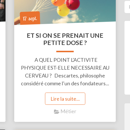
17 sept.
ET SI ON SE PRENAIT UNE
PETITE DOSE ?
A QUEL POINT L'ACTIVITE
PHYSIQUE EST-ELLE NECESSAIRE AU
CERVEAU ? Descartes, philosophe
considéré comme l’un des fondateurs...
Lire la suite...
Métier