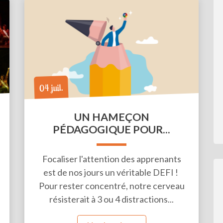
04 juil.
Li
UN HAMEÇON
PÉDAGOGIQUE POUR...
Focaliser l'attention des apprenants
est de nos jours un véritable DEFI !
Pour rester concentré, notre cerveau
résisterait à 3 ou 4 distractions...