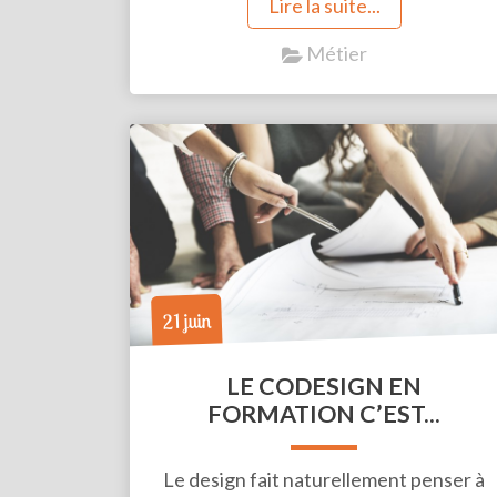
Lire la suite...
Métier
21 juin
LE CODESIGN EN
FORMATION C’EST...
Le design fait naturellement penser à