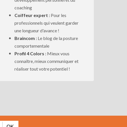
coaching
Coiffeur expert
:
Pour les
professionnels qui veulent garder
une longueur d'avance !
Braincom
:
Le blog de la posture
comportementale
Profil 4 Colors
:
Mieux vous
connaître, mieux communiquer et
réaliser tout votre potentiel !
OK