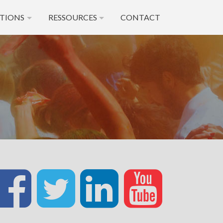
TIONS
RESSOURCES
CONTACT