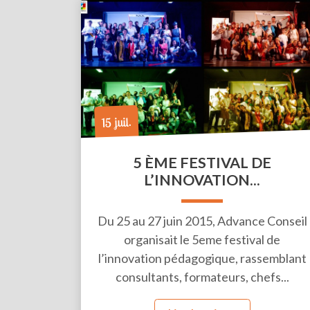
15 juil.
5 ÈME FESTIVAL DE
L’INNOVATION...
Du 25 au 27 juin 2015, Advance Conseil
organisait le 5eme festival de
l’innovation pédagogique, rassemblant
consultants, formateurs, chefs...