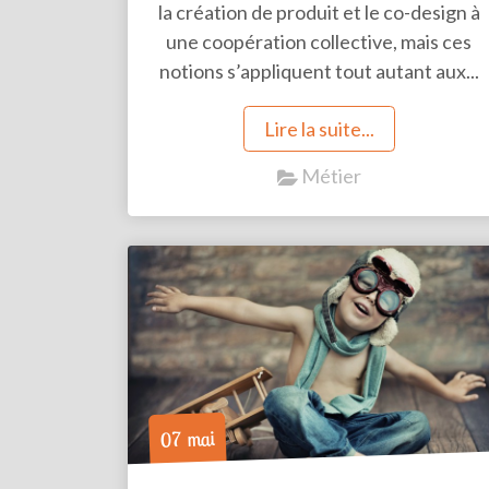
la création de produit et le co-design à
une coopération collective, mais ces
notions s’appliquent tout autant aux...
Lire la suite...
Métier
07 mai